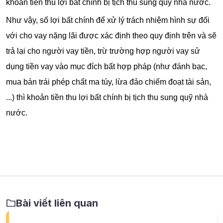
khoản tiền thu lợi bất chính bị tịch thu sung quỹ nhà nước.
Như vậy, số lợi bất chính để xử lý trách nhiệm hình sự đối
với cho vay nặng lãi được xác định theo quy định trên và sẽ
trả lại cho người vay tiền, trừ trường hợp người vay sử
dụng tiền vay vào mục đích bất hợp pháp (như đánh bạc,
mua bán trái phép chất ma túy, lừa đảo chiếm đoạt tài sản,
...) thì khoản tiền thu lợi bất chính bị tịch thu sung quỹ nhà
nước.
Bài viết liên quan