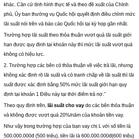
khác. Căn cứ tình hình thực tế và theo đề xuất của Chính
phủ, Ủy ban thường vụ Quốc hội quyết định điều chỉnh mức
lãi suất nói trên và báo cáo Quốc hội tại kỳ họp gần nhất.
Trường hợp lãi suất theo thỏa thuận vượt quá lãi suất giới
hạn được quy định tại khoản này thì mức lãi suất vượt quá
không có hiệu lực.
2. Trường hợp các bên có thỏa thuận về việc trả lãi, nhưng
không xác định rõ lãi suất và có tranh chấp về lãi suất thì lãi
suất được xác định bằng 50% mức lãi suất giới hạn quy
định tại khoản 1 Điều này tại thời điểm trả nợ."
Theo quy định trên,
lãi suất cho vay
do các bên thỏa thuận
và không được vượt quá 20%/năm của khoản tiền vay.
Như vậy trong trường hợp của bạn vay chị L với số tiền là
500.000.000đ (500 triệu), tiền lãi là 600.000.000đ(600 triệu)