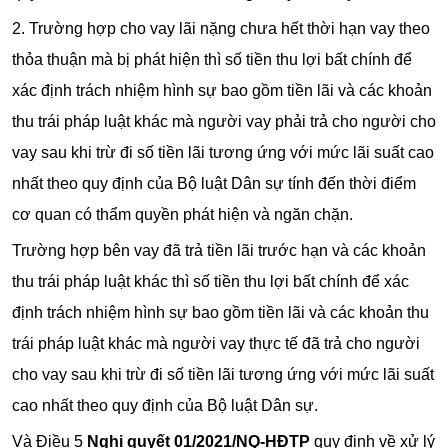
2. Trường hợp cho vay lãi nặng chưa hết thời hạn vay theo
thỏa thuận mà bị phát hiện thì số tiền thu lợi bất chính để
xác định trách nhiệm hình sự bao gồm tiền lãi và các khoản
thu trái pháp luật khác mà người vay phải trả cho người cho
vay sau khi trừ đi số tiền lãi tương ứng với mức lãi suất cao
nhất theo quy định của Bộ luật Dân sự tính đến thời điểm
cơ quan có thẩm quyền phát hiện và ngăn chặn.
Trường hợp bên vay đã trả tiền lãi trước hạn và các khoản
thu trái pháp luật khác thì số tiền thu lợi bất chính để xác
định trách nhiệm hình sự bao gồm tiền lãi và các khoản thu
trái pháp luật khác mà người vay thực tế đã trả cho người
cho vay sau khi trừ đi số tiền lãi tương ứng với mức lãi suất
cao nhất theo quy định của Bộ luật Dân sự.
Và Điều 5
Nghị quyết 01/2021/NQ-HĐTP
quy định về xử lý