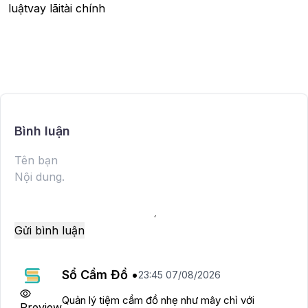
luật
vay lãi
tài chính
Bình luận
Gửi bình luận
Sổ Cầm Đồ •
23:45 07/08/2026
Quản lý tiệm cầm đồ nhẹ như mây chỉ với
Preview