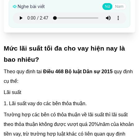
Nghe bài viết
Nữ
Nam
Mức lãi suất tối đa cho vay hiện nay là
bao nhiêu?
Theo quy định tại
Điều 468 Bộ luật Dân sự 2015
quy định
cụ thể:
Lãi suất
1. Lãi suất vay do các bên thỏa thuận.
Trường hợp các bên có thỏa thuận về lãi suất thì lãi suất
theo thỏa thuận không được vượt quá 20%/năm của khoản
tiền vay, trừ trường hợp luật khác có liên quan quy định