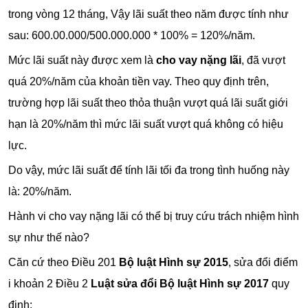
trong vòng 12 tháng, Vậy lãi suất theo năm được tính như
sau: 600.00.000/500.000.000 * 100% = 120%/năm.
Mức lãi suất này được xem là
cho vay nặng lãi
, đã vượt
quá 20%/năm của khoản tiền vay. Theo quy định trên,
trường hợp lãi suất theo thỏa thuận vượt quá lãi suất giới
hạn là 20%/năm thì mức lãi suất vượt quá không có hiệu
lực.
Do vậy, mức lãi suất để tính lãi tối đa trong tình huống này
là: 20%/năm.
Hành vi cho vay nặng lãi có thể bị truy cứu trách nhiệm hình
sự như thế nào?
Căn cứ theo Điều 201
Bộ luật Hình sự 2015
, sửa đổi điểm
i khoản 2 Điều 2
Luật sửa đổi Bộ luật Hình sự 2017
quy
định: