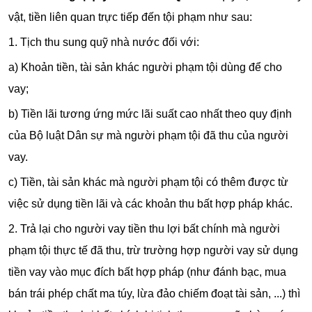
vật, tiền liên quan trực tiếp đến tội phạm như sau:
1. Tịch thu sung quỹ nhà nước đối với:
a) Khoản tiền, tài sản khác người phạm tội dùng để cho
vay;
b) Tiền lãi tương ứng mức lãi suất cao nhất theo quy định
của Bộ luật Dân sự mà người phạm tội đã thu của người
vay.
c) Tiền, tài sản khác mà người phạm tội có thêm được từ
việc sử dụng tiền lãi và các khoản thu bất hợp pháp khác.
2. Trả lại cho người vay tiền thu lợi bất chính mà người
phạm tội thực tế đã thu, trừ trường hợp người vay sử dụng
tiền vay vào mục đích bất hợp pháp (như đánh bạc, mua
bán trái phép chất ma túy, lừa đảo chiếm đoạt tài sản, ...) thì