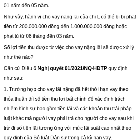
01 năm đến 05 năm.
Như vậy, hành vi cho vay nặng lãi của chị L có thể bị bị phạt
tiền từ 200.000.000 đồng đến 1.000.000.000 đồng hoặc
phạt tù từ 06 tháng đến 03 năm.
Số lợi tiền thu được từ việc cho vay nặng lãi sẽ được xử lý
như thế nào?
Căn cứ Điều 6
Nghị quyết 01/2021/NQ-HĐTP
quy định
như sau:
1. Trường hợp cho vay lãi nặng đã hết thời hạn vay theo
thỏa thuận thì số tiền thu lợi bất chính để xác định trách
nhiệm hình sự bao gồm tiền lãi và các khoản thu trái pháp
luật khác mà người vay phải trả cho người cho vay sau khi
trừ đi số tiền lãi tương ứng với mức lãi suất cao nhất theo
quy định của Bộ luật Dân sự trong cả kỳ hạn vay.