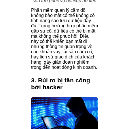
sao lưu phục vụ backup dữ liệu
Phần mềm quản lý cầm đồ
không bảo mật có thể không có
tính năng sao lưu dữ liệu đầy
đủ. Trong trường hợp phần mềm
gặp sự cố, dữ liệu có thể bị mất
mà không thể phục hồi. Điều
này có thể khiến bạn mất đi
những thông tin quan trọng về
các khoản vay, tài sản cầm cố,
hay lịch sử giao dịch của khách
hàng, gây gián đoạn nghiêm
trọng đến hoạt động kinh doanh.
3. Rủi ro bị tấn công
bởi hacker