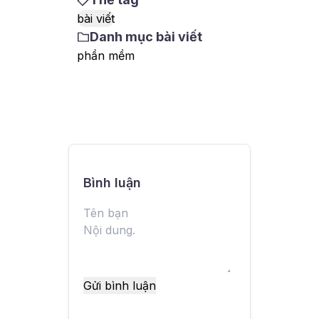
điểm, nhân sự và cách quản
bài viết
lý nhiều chi nhánh hiệu quả.
Danh mục bài viết
phần mềm
Bình luận
Gửi bình luận