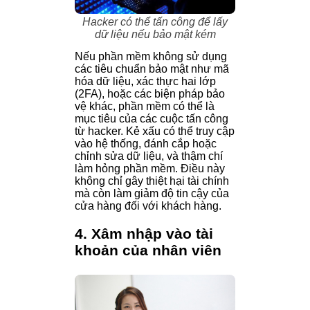
Hacker có thể tấn công để lấy
dữ liệu nếu bảo mật kém
Nếu phần mềm không sử dụng
các tiêu chuẩn bảo mật như mã
hóa dữ liệu, xác thực hai lớp
(2FA), hoặc các biện pháp bảo
vệ khác, phần mềm có thể là
mục tiêu của các cuộc tấn công
từ hacker. Kẻ xấu có thể truy cập
vào hệ thống, đánh cắp hoặc
chỉnh sửa dữ liệu, và thậm chí
làm hỏng phần mềm. Điều này
không chỉ gây thiệt hại tài chính
mà còn làm giảm độ tin cậy của
cửa hàng đối với khách hàng.
4. Xâm nhập vào tài
khoản của nhân viên