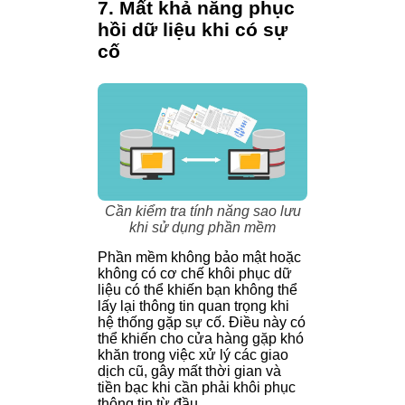
7. Mất khả năng phục
hồi dữ liệu khi có sự
cố
Cần kiểm tra tính năng sao lưu
khi sử dụng phần mềm
Phần mềm không bảo mật hoặc
không có cơ chế khôi phục dữ
liệu có thể khiến bạn không thể
lấy lại thông tin quan trọng khi
hệ thống gặp sự cố. Điều này có
thể khiến cho cửa hàng gặp khó
khăn trong việc xử lý các giao
dịch cũ, gây mất thời gian và
tiền bạc khi cần phải khôi phục
thông tin từ đầu.