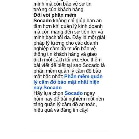
mình mà còn bảo vệ sự tin
tưởng của khách hàng.
Đối với phần mềm
Socado
không chỉ giúp bạn an
tâm hơn khi quản lý kinh doanh
mà còn mang đến sự tiện lợi và
minh bạch tối đa. Đây là một giải
pháp lý tưởng cho các doanh
nghiệp cầm đồ muốn bảo vệ
thông tin khách hàng và giao
dịch một cách tối ưu. Đọc thêm
bài viết để biết tại sao Socado là
phần mềm quản lý cầm đồ bảo
mật bậc nhất:
Phần mềm quản
lý cầm đồ bảo mật nhất hiện
nay Socado
Hãy lựa chọn
Socado
ngay
hôm nay để trải nghiệm một nền
tảng quản lý cầm đồ an toàn,
hiệu quả và đáng tin cậy!