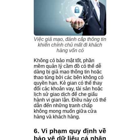
Việc giả mạo, đánh cắp thông tin
khiến chính chủ mất đi khách
hàng vốn có
Không có bảo mật tốt, phần
mềm quản lý cầm đồ có thể dễ
dàng bị giả mạo thông tin hoặc
thao túng bởi các bên không có
quyền hạn. Kẻ gian có thể thay
đổi các khoản vay, tài sản hoặc
lịch sử giao dịch để che giấu
hành vi gian lận. Điều này có thể
dẫn đến những tranh chấp
không mong muốn giữa cửa
hàng và khách hàng.
6. Vi phạm quy định về
bảo vệ dữ liệu cá nhân