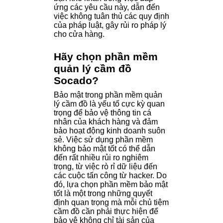
ứng các yêu cầu này, dẫn đến
việc không tuân thủ các quy định
của pháp luật, gây rủi ro pháp lý
cho cửa hàng.
Hãy
chọn phần mềm
quản lý cầm đồ
Socado?
Bảo mật trong phần mềm quản
lý cầm đồ là yếu tố cực kỳ quan
trọng để bảo vệ thông tin cá
nhân của khách hàng và đảm
bảo hoạt động kinh doanh suôn
sẻ. Việc sử dụng phần mềm
không bảo mật tốt có thể dẫn
đến rất nhiều rủi ro nghiêm
trọng, từ việc rò rỉ dữ liệu đến
các cuộc tấn công từ hacker. Do
đó, lựa chọn phần mềm bảo mật
tốt là một trong những quyết
định quan trọng mà mỗi chủ tiệm
cầm đồ cần phải thực hiện để
bảo vệ không chỉ tài sản của