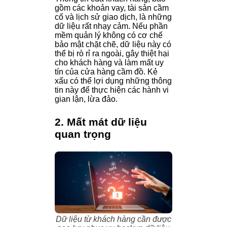
gồm các khoản vay, tài sản cầm
cố và lịch sử giao dịch, là những
dữ liệu rất nhạy cảm. Nếu phần
mềm quản lý không có cơ chế
bảo mật chặt chẽ, dữ liệu này có
thể bị rò rỉ ra ngoài, gây thiệt hại
cho khách hàng và làm mất uy
tín của cửa hàng cầm đồ. Kẻ
xấu có thể lợi dụng những thông
tin này để thực hiện các hành vi
gian lận, lừa đảo.
2. Mất mát dữ liệu
quan trọng
Dữ liệu từ khách hàng cần được