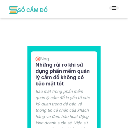
SỔ CẦM ĐỒ
Blog
Những rủi ro khi sử
dụng phần mềm quản
lý cầm đồ không có
bảo mật tốt
Bảo mật trong phần mềm
quản lý cầm đồ là yếu tố cực
kỳ quan trọng để bảo vệ
thông tin cá nhân của khách
hàng và đảm bảo hoạt động
kinh doanh suôn sẻ. Việc sử