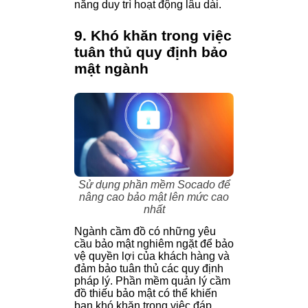
năng duy trì hoạt động lâu dài.
9. Khó khăn trong việc
tuân thủ quy định bảo
mật ngành
Sử dụng phần mềm Socado để
nâng cao bảo mật lên mức cao
nhất
Ngành cầm đồ có những yêu
cầu bảo mật nghiêm ngặt để bảo
vệ quyền lợi của khách hàng và
đảm bảo tuân thủ các quy định
pháp lý. Phần mềm quản lý cầm
đồ thiếu bảo mật có thể khiến
bạn khó khăn trong việc đáp