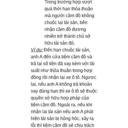
Trong trường hợp vượt
quá thời hạn thỏa thuận
mà người cầm đồ không
chuộc lại tài sản, bên
nhận cầm đồ đương
nhiên trở thành chủ sở
hữu tài sản đó.
Ví dụ:
Đến hạn chuộc tài sản,
anh A đến cửa tiệm cầm đồ và
trả lại số tiền đã vay kèm với lãi
suất như thỏa thuận trong hợp
đồng rồi nhận lại xe ô tô. Ngược
lại, nếu anh A không trả khoản
vay đúng hạn thì xe ô tô sẽ thuộc
quyền sở hữu hợp pháp của
tiệm cầm đồ. Ngoài ra, nếu khi
nhận lại tài sản nếu anh A phát
hiện tài sản bị hỏng hóc, xảy ra
lỗi thì tiệm cầm đồ sẽ chịu trách