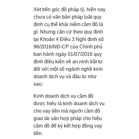
Xét trên góc độ pháp lý, hiện nay
chưa có văn bản pháp luật quy
định cụ thể khái niệm cầm đồ là
gì. Nhưng căn cứ theo quy định
tại Khoản 4 Điều 3 Nghị định số
96/2016/NĐ-CP của Chính phủ
ban hành ngày 01/07/2016 quy
định điều kiện về an ninh trật tự
đối với một số ngành nghề kinh
doanh dịch vụ và đầu tư như
sau:
Kinh doanh dịch vụ cầm đồ
được hiểu là kinh doanh dịch vụ
cho vay tiền mà người cầm đồ
giao tài sản hợp pháp cho hiệu
cầm đồ để ký kết hợp đồng vay
tiền.