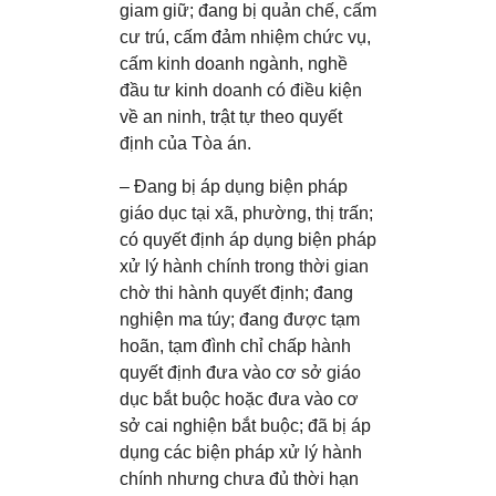
giam giữ; đang bị quản chế, cấm
cư trú, cấm đảm nhiệm chức vụ,
cấm kinh doanh ngành, nghề
đầu tư kinh doanh có điều kiện
về an ninh, trật tự theo quyết
định của Tòa án.
– Đang bị áp dụng biện pháp
giáo dục tại xã, phường, thị trấn;
có quyết định áp dụng biện pháp
xử lý hành chính trong thời gian
chờ thi hành quyết định; đang
nghiện ma túy; đang được tạm
hoãn, tạm đình chỉ chấp hành
quyết định đưa vào cơ sở giáo
dục bắt buộc hoặc đưa vào cơ
sở cai nghiện bắt buộc; đã bị áp
dụng các biện pháp xử lý hành
chính nhưng chưa đủ thời hạn