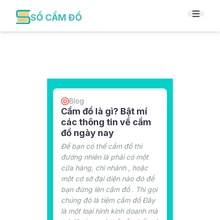
SỔ CẦM ĐỒ
Blog
Cầm đồ là gì? Bật mí
các thông tin về cầm
đồ ngày nay
Để bạn có thể cầm đồ thì
đương nhiên là phải có một
cửa hàng, chi nhánh , hoặc
một cơ sở đại diện nào đó để
bạn đừng lên cầm đồ . Thì gọi
chúng đó là tiệm cầm đồ Đây
là một loại hình kinh doanh mà