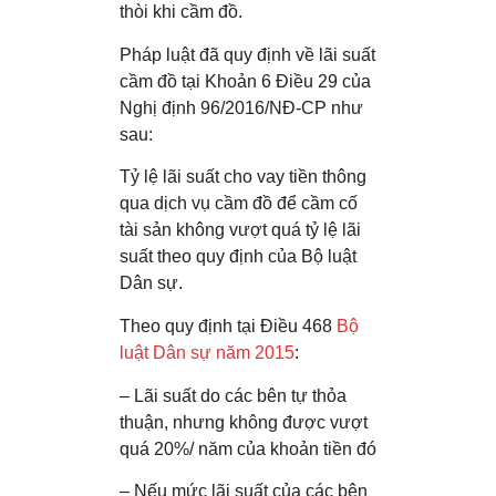
thòi khi cầm đồ.
Pháp luật đã quy định về lãi suất
cầm đồ tại Khoản 6 Điều 29 của
Nghị định 96/2016/NĐ-CP như
sau:
Tỷ lệ lãi suất cho vay tiền thông
qua dịch vụ cầm đồ để cầm cố
tài sản không vượt quá tỷ lệ lãi
suất theo quy định của Bộ luật
Dân sự.
Theo quy định tại Điều 468
Bộ
luật Dân sự năm 2015
:
– Lãi suất do các bên tự thỏa
thuận, nhưng không được vượt
quá 20%/ năm của khoản tiền đó
– Nếu mức lãi suất của các bên