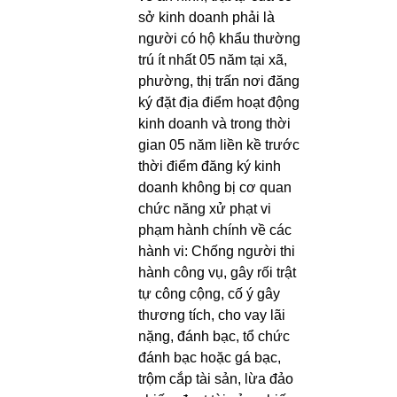
sở kinh doanh phải là
người có hộ khẩu thường
trú ít nhất 05 năm tại xã,
phường, thị trấn nơi đăng
ký đặt địa điểm hoạt động
kinh doanh và trong thời
gian 05 năm liền kề trước
thời điểm đăng ký kinh
doanh không bị cơ quan
chức năng xử phạt vi
phạm hành chính về các
hành vi: Chống người thi
hành công vụ, gây rối trật
tự công cộng, cố ý gây
thương tích, cho vay lãi
nặng, đánh bạc, tổ chức
đánh bạc hoặc gá bạc,
trộm cắp tài sản, lừa đảo