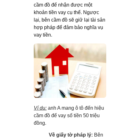
cầm đồ để nhận được một
khoản tiền vay cụ thể. Ngược
lại, bên cầm đồ sẽ giữ lại tài sản
hợp pháp để đảm bảo nghĩa vụ
vay tiền.
Ví dụ:
anh A mang ô tô đến hiệu
cầm đồ để vay số tiền 50 triệu
đồng.
Về giấy tờ pháp lý:
Bên