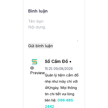
Bình luận
Gửi bình luận
Sổ Cầm Đồ •
15:25 09/08/2026
Preview
Quản lý tiệm cầm đồ
nhẹ như mây chỉ với
4K/ngày. Mọi thông
tin chi tiết vui lòng
liên hệ:
096 485
2442