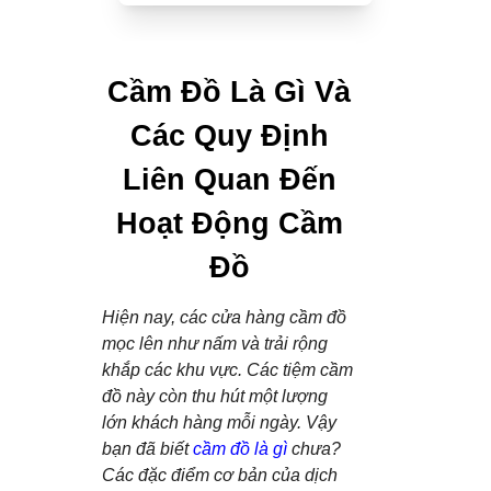
Cầm Đồ Là Gì Và
Các Quy Định
Liên Quan Đến
Hoạt Động Cầm
Đồ
Hiện nay, các cửa hàng cầm đồ
mọc lên như nấm và trải rộng
khắp các khu vực. Các tiệm cầm
đồ này còn thu hút một lượng
lớn khách hàng mỗi ngày. Vậy
bạn đã biết
cầm đồ là gì
chưa?
Các đặc điểm cơ bản của dịch