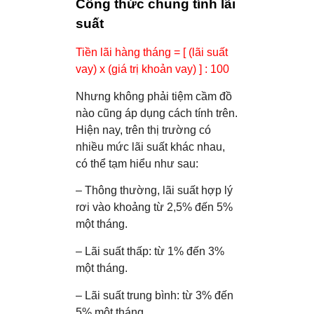
Công thức chung tính lãi
suất
Tiền lãi hàng tháng = [ (lãi suất
vay) x (giá trị khoản vay) ] : 100
Nhưng không phải tiệm cầm đồ
nào cũng áp dụng cách tính trên.
Hiện nay, trên thị trường có
nhiều mức lãi suất khác nhau,
có thể tạm hiểu như sau:
– Thông thường, lãi suất hợp lý
rơi vào khoảng từ 2,5% đến 5%
một tháng.
– Lãi suất thấp: từ 1% đến 3%
một tháng.
– Lãi suất trung bình: từ 3% đến
5% một tháng.