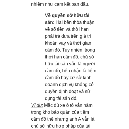
nhiệm như cam kết ban đầu.
Về quyền sở hữu tài
sản:
Hai bên thỏa thuận
về số tiền và thời hạn
phải trả dựa trên giá trị
khoản vay và thời gian
cầm đồ. Tuy nhiên, trong
thời hạn cầm đồ, chủ sở
hữu tài sản vẫn là người
cầm đồ, bên nhận là tiệm
cầm đồ hay cơ sở kinh
doanh dịch vụ không có
quyền định đoạt và sử
dụng tài sản đó.
Ví dụ:
Mặc dù xe ô tô vẫn nằm
trong kho bảo quản của tiệm
cầm đồ thế nhưng anh A vẫn là
chủ sở hữu hợp pháp của tài