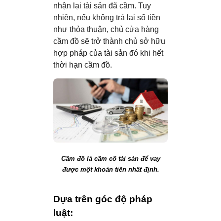
nhận lại tài sản đã cầm. Tuy
nhiên, nếu không trả lại số tiền
như thỏa thuận, chủ cửa hàng
cầm đồ sẽ trở thành chủ sở hữu
hợp pháp của tài sản đó khi hết
thời hạn cầm đồ.
Cầm đồ là cầm cố tài sản để vay
được một khoản tiền nhất định.
Dựa trên góc độ pháp
luật: