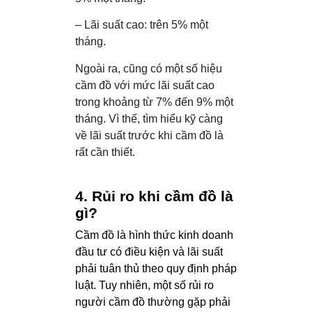
– Lãi suất cao: trên 5% một
tháng.
Ngoài ra, cũng có một số hiệu
cầm đồ với mức lãi suất cao
trong khoảng từ 7% đến 9% một
tháng. Vì thế, tìm hiểu kỹ càng
về lãi suất trước khi cầm đồ là
rất cần thiết.
4. Rủi ro khi cầm đồ là
gì?
Cầm đồ là hình thức kinh doanh
đầu tư có điều kiện và lãi suất
phải tuân thủ theo quy định pháp
luật. Tuy nhiên, một số rủi ro
người cầm đồ thường gặp phải