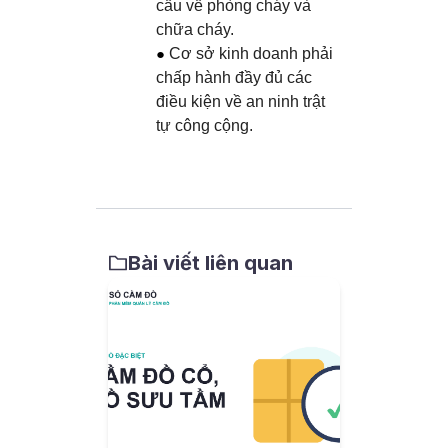
cầu về phòng cháy và
chữa cháy.
Cơ sở kinh doanh phải
chấp hành đầy đủ các
điều kiện về an ninh trật
tự công cộng.
Bài viết liên quan