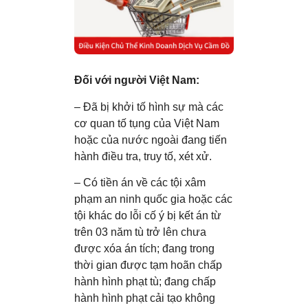
Đối với người Việt Nam:
– Đã bị khởi tố hình sự mà các
cơ quan tố tụng của Việt Nam
hoặc của nước ngoài đang tiến
hành điều tra, truy tố, xét xử.
– Có tiền án về các tội xâm
phạm an ninh quốc gia hoặc các
tội khác do lỗi cố ý bị kết án từ
trên 03 năm tù trở lên chưa
được xóa án tích; đang trong
thời gian được tạm hoãn chấp
hành hình phạt tù; đang chấp
hành hình phạt cải tạo không