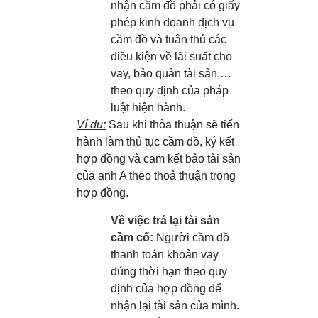
nhận cầm đồ phải có giấy
phép kinh doanh dịch vụ
cầm đồ và tuân thủ các
điều kiện về lãi suất cho
vay, bảo quản tài sản,…
theo quy định của pháp
luật hiện hành.
Ví dụ:
Sau khi thỏa thuận sẽ tiến
hành làm thủ tục cầm đồ, ký kết
hợp đồng và cam kết bảo tài sản
của anh A theo thoả thuận trong
hợp đồng.
Về việc trả lại tài sản
cầm cố:
Người cầm đồ
thanh toán khoản vay
đúng thời hạn theo quy
định của hợp đồng để
nhận lại tài sản của mình.