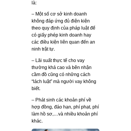
là:
– Một số cơ sở kinh doanh
không đáp ứng đủ điện kiện
theo quy định của pháp luật để
có giấy phép kinh doanh hay
các điều kiện liên quan đến an
ninh trật tự.
– Lãi suất thực tế cho vay
thường khá cao và bên nhận
cầm đồ cũng có những cách
“lách luật” mà người vay không
biết.
– Phát sinh các khoản phí về
hợp đồng, đáo hạn, phí phạt, phí
làm hồ sơ,…và nhiều khoản phí
khác.