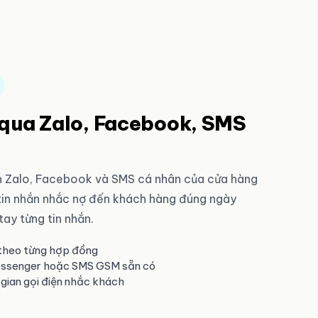
qua Zalo, Facebook, SMS
oản Zalo, Facebook và SMS cá nhân của cửa hàng
in nhắn nhắc nợ đến khách hàng đúng ngày
tay từng tin nhắn.
 theo từng hợp đồng
essenger hoặc SMS GSM sẵn có
 gian gọi điện nhắc khách