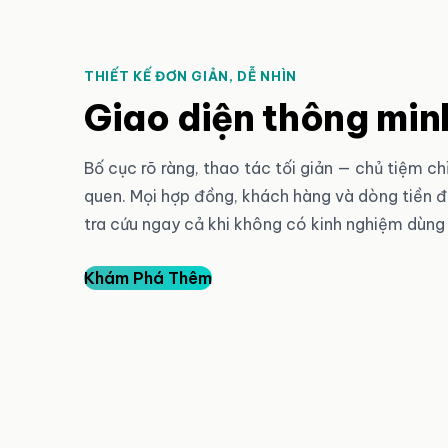
THIẾT KẾ ĐƠN GIẢN, DỄ NHÌN
Giao diện thông min
Bố cục rõ ràng, thao tác tối giản — chủ tiệm ch
quen. Mọi hợp đồng, khách hàng và dòng tiền 
tra cứu ngay cả khi không có kinh nghiệm dùn
Khám Phá Thêm