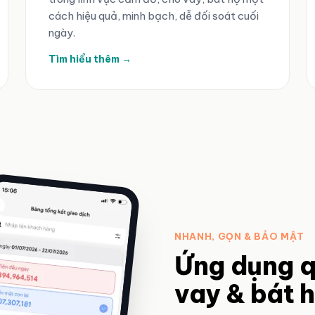
cách hiệu quả, minh bạch, dễ đối soát cuối
ngày.
Tìm hiểu thêm →
NHANH, GỌN & BẢO MẬT
Ứng dụng q
vay & bát 