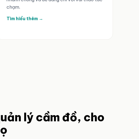
chạm.
Tìm hiểu thêm →
uản lý cầm đồ, cho
họ