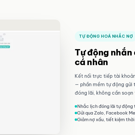
TỰ ĐỘNG HOÁ NHẮC NỢ
Tự động nhắn 
cá nhân
Kết nối trực tiếp tài kh
— phần mềm tự động gửi t
đóng lãi, không cần soạn 
Nhắc lịch đóng lãi tự động
Gửi qua Zalo, Facebook M
Giảm nợ xấu, tiết kiệm thời