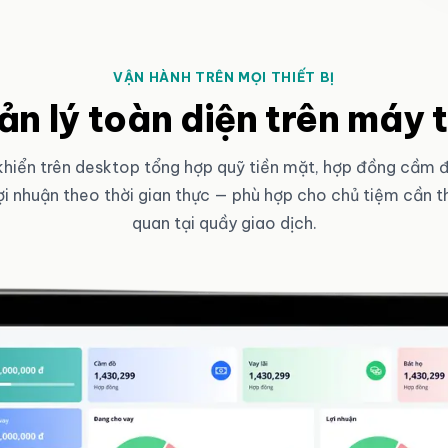
VẬN HÀNH TRÊN MỌI THIẾT BỊ
n lý toàn diện trên máy 
khiển trên desktop tổng hợp quỹ tiền mặt, hợp đồng cầm đồ
lợi nhuận theo thời gian thực — phù hợp cho chủ tiệm cần t
quan tại quầy giao dịch.