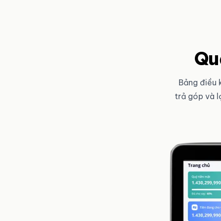
Quả
Bảng điều 
trả góp và 