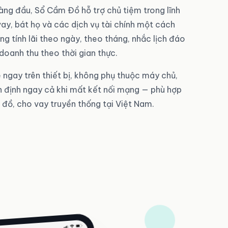
ng đầu, Sổ Cầm Đồ hỗ trợ chủ tiệm trong lĩnh
ay, bát họ và các dịch vụ tài chính một cách
g tính lãi theo ngày, theo tháng, nhắc lịch đáo
oanh thu theo thời gian thực.
ne ngay trên thiết bị, không phụ thuộc máy chủ,
n định ngay cả khi mất kết nối mạng — phù hợp
đồ, cho vay truyền thống tại Việt Nam.