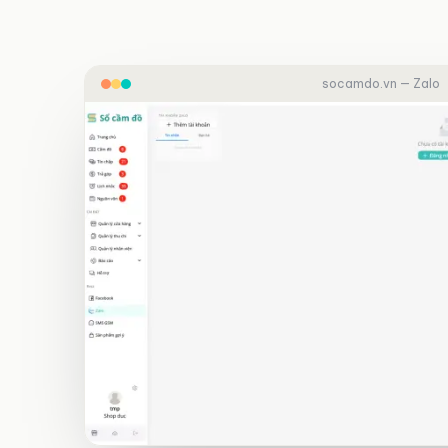
socamdo.vn — Zalo