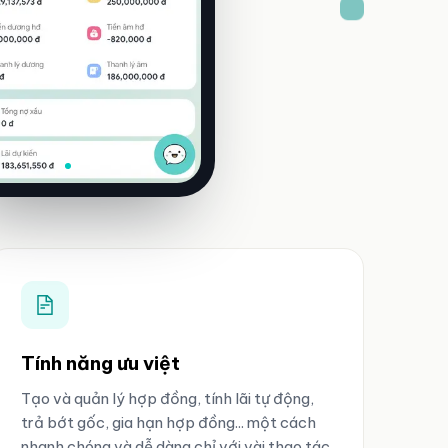
Tính năng ưu việt
Tạo và quản lý hợp đồng, tính lãi tự động,
trả bớt gốc, gia hạn hợp đồng... một cách
nhanh chóng và dễ dàng chỉ với vài thao tác