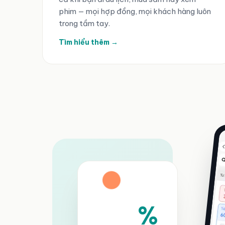
phim — mọi hợp đồng, mọi khách hàng luôn
trong tầm tay.
Tìm hiểu thêm →
%