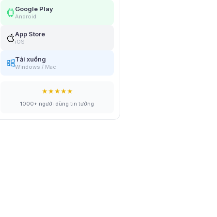
Google Play
Android
App Store
iOS
Tải xuống
Windows / Mac
★★★★★
1000+ người dùng tin tưởng