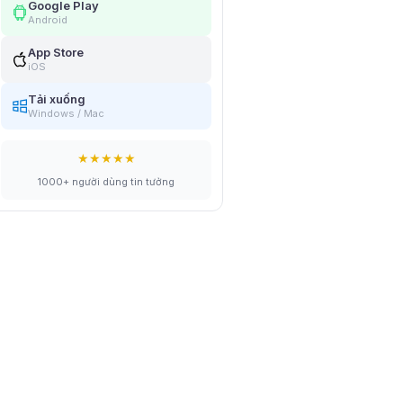
Google Play
Android
App Store
iOS
Tải xuống
Windows / Mac
★★★★★
1000+ người dùng tin tưởng