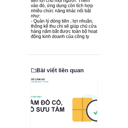
tiện lợi cho mọi người. Thêm
vào đó, ứng dụng còn tích hợp
nhiều chức năng khác nổi bật
như:
- Quản lý dòng tiền , lợi nhuận,
thống kê thu chi sẽ giúp chủ cửa
hàng nắm bắt được toàn bộ hoạt
động kinh doanh của công ty
Bài viết liên quan