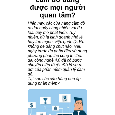
được mọi người
quan tâm?
Hiện nay, các cửa hàng cầm đồ
ra đời ngày càng nhiều với đủ
loại quy mô phát triển. Tuy
nhiên, dù là kinh doanh nhỏ lẻ
hay lớn mạnh, việc quản lý đều
không dễ dàng chút nào. Nếu
ngày trước đa phần đều sử dụng
phương pháp thủ công thì thời
đại công nghệ 4.0 đã có bước
chuyển biến rõ rệt. Đó là sự ra
đời của phần mềm quản lý cầm
đồ.
Tại sao các cửa hàng nên áp
dụng phần mềm?