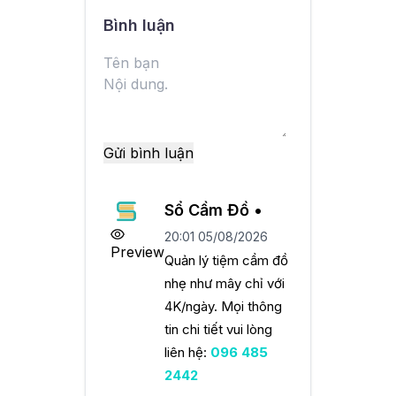
Bình luận
Gửi bình luận
Sổ Cầm Đồ •
20:01 05/08/2026
Preview
Quản lý tiệm cầm đồ
nhẹ như mây chỉ với
4K/ngày. Mọi thông
tin chi tiết vui lòng
liên hệ:
096 485
2442