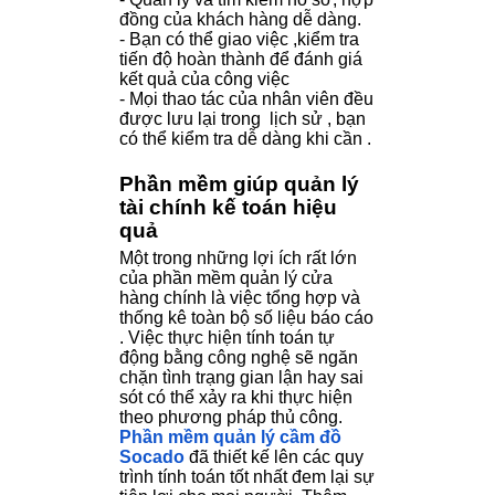
đồng của khách hàng dễ dàng.
- Bạn có thể giao việc ,kiểm tra
tiến độ hoàn thành để đánh giá
kết quả của công việc
- Mọi thao tác của nhân viên đều
được lưu lại trong lịch sử , bạn
có thể kiểm tra dễ dàng khi cần .
Phần mềm giúp quản lý
tài chính kế toán hiệu
quả
Một trong những lợi ích rất lớn
của phần mềm quản lý cửa
hàng chính là việc tổng hợp và
thống kê toàn bộ số liệu báo cáo
. Việc thực hiện tính toán tự
động bằng công nghệ sẽ ngăn
chặn tình trạng gian lận hay sai
sót có thể xảy ra khi thực hiện
theo phương pháp thủ công.
Phần mềm quản lý cầm đồ
Socado
đã thiết kế lên các quy
trình tính toán tốt nhất đem lại sự