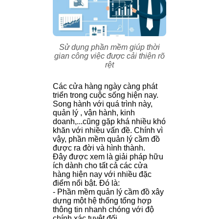
Sử dụng phần mềm giúp thời
gian công việc được cải thiện rõ
rệt
Các cửa hàng ngày càng phát
triển trong cuộc sống hiện nay.
Song hành với quá trình này,
quản lý , vận hành, kinh
doanh,...cũng gặp khá nhiều khó
khăn với nhiều vấn đề. Chính vì
vậy, phần mềm quản lý cầm đồ
được ra đời và hình thành.
Đây được xem là giải pháp hữu
ích dành cho tất cả các cửa
hàng hiện nay với nhiều đặc
điểm nổi bật. Đó là:
- Phần mềm quản lý cầm đồ xây
dựng một hệ thống tổng hợp
thông tin nhanh chóng với độ
chính xác tuyệt đối.