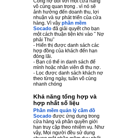
Công nợ đối với một cửa hàng
vô cùng quan trọng . vì nó sẽ
ảnh hưởng đến doanh thu, lợi
nhuận và sự phát triển của cửa
hàng. Vì vậy
phần mềm
Socado
đã giải quyết cho bạn
một cách thuận tiện khi vào " Nợ
phải Thu"
- Hiển thị được danh sách các
hợp đồng của khách đến hạn
đóng lãi.
- Bạn có thể in danh sách để
mình hoặc nhân viên đi thu nợ.
- Lọc được danh sách khách nợ
theo từng ngày, tuần vô cùng
nhanh chóng
Khả năng tổng hợp và
hợp nhất số liệu
Phần mềm quản lý cầm đồ
Socado
được ứng dụng trong
cửa hàng và phân quyền giới
hạn truy cập theo nhiệm vụ. Như
vậy, Mọi người đều sử dụng