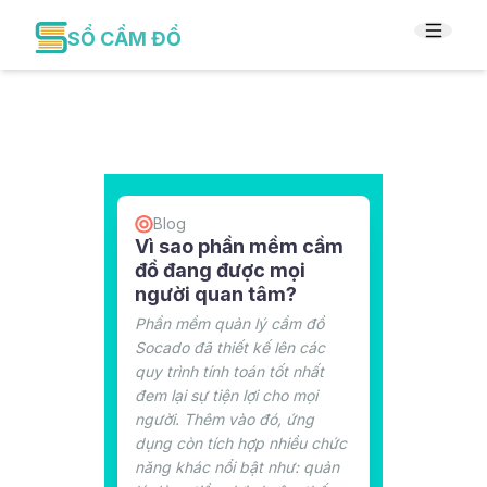
SỔ CẦM ĐỒ
Blog
Vì sao phần mềm cầm
đồ đang được mọi
người quan tâm?
Phần mềm quản lý cầm đồ
Socado đã thiết kế lên các
quy trình tính toán tốt nhất
đem lại sự tiện lợi cho mọi
người. Thêm vào đó, ứng
dụng còn tích hợp nhiều chức
năng khác nổi bật như: quản