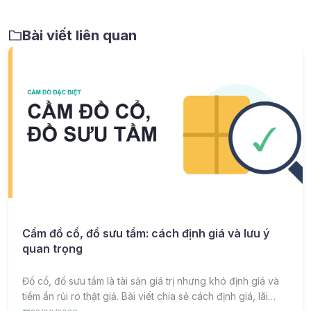
Bài viết liên quan
Cầm đồ cổ, đồ sưu tầm: cách định giá và lưu ý
quan trọng
Đồ cổ, đồ sưu tầm là tài sản giá trị nhưng khó định giá và
tiềm ẩn rủi ro thật giả. Bài viết chia sẻ cách định giá, lãi