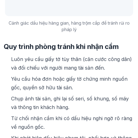
Cảnh giác dấu hiệu hàng gian, hàng trộm cắp để tránh rủi ro
pháp lý
Quy trình phòng tránh khi nhận cầm
Luôn yêu cầu giấy tờ tùy thân (căn cước công dân)
và đối chiếu với người mang tài sản đến.
Yêu cầu hóa đơn hoặc giấy tờ chứng minh nguồn
gốc, quyền sở hữu tài sản.
Chụp ảnh tài sản, ghi lại số seri, số khung, số máy
và thông tin khách hàng.
Từ chối nhận cầm khi có dấu hiệu nghi ngờ rõ ràng
về nguồn gốc.