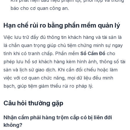
Khi phát hiện dấu hiệu phạm tội, phối hợp và thông
báo cho cơ quan công an.
Hạn chế rủi ro bằng phần mềm quản lý
Việc lưu trữ đầy đủ thông tin khách hàng và tài sản là
lá chắn quan trọng giúp chủ tiệm chứng minh sự ngay
tình khi có tranh chấp. Phần mềm
Sổ Cầm Đồ
cho
phép lưu hồ sơ khách hàng kèm hình ảnh, thông số tài
sản và lịch sử giao dịch. Khi cần đối chiếu hoặc làm
việc với cơ quan chức năng, mọi dữ liệu đều minh
bạch, giúp tiệm giảm thiểu rủi ro pháp lý.
Câu hỏi thường gặp
Nhận cầm phải hàng trộm cắp có bị liên đới
không?