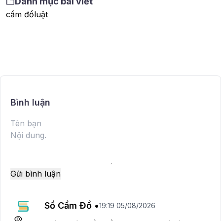
Danh mục bài viết
cầm đồ
luật
Bình luận
Gửi bình luận
Sổ Cầm Đồ •
19:19 05/08/2026