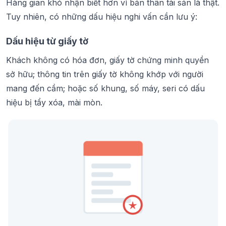
Hàng gian khó nhận biết hơn vì bản thân tài sản là thật.
Tuy nhiên, có những dấu hiệu nghi vấn cần lưu ý:
Dấu hiệu từ giấy tờ
Khách không có hóa đơn, giấy tờ chứng minh quyền
sở hữu; thông tin trên giấy tờ không khớp với người
mang đến cầm; hoặc số khung, số máy, seri có dấu
hiệu bị tẩy xóa, mài mòn.