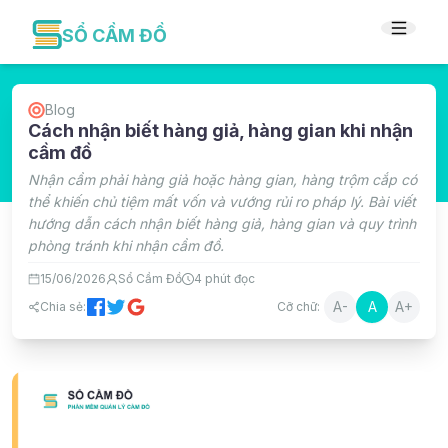
SỔ CẦM ĐỒ
Blog
Cách nhận biết hàng giả, hàng gian khi nhận
cầm đồ
Nhận cầm phải hàng giả hoặc hàng gian, hàng trộm cắp có
thể khiến chủ tiệm mất vốn và vướng rủi ro pháp lý. Bài viết
hướng dẫn cách nhận biết hàng giả, hàng gian và quy trình
phòng tránh khi nhận cầm đồ.
15/06/2026
Sổ Cầm Đồ
4
phút đọc
A-
A
A+
Chia sẻ:
Cỡ chữ: