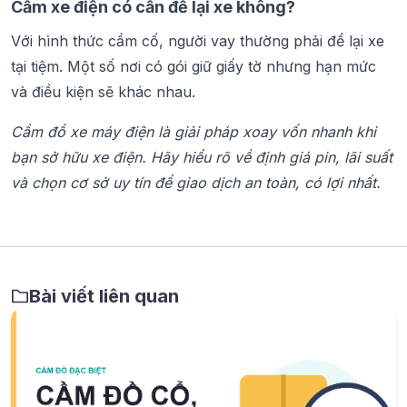
Cầm xe điện có cần để lại xe không?
Với hình thức cầm cố, người vay thường phải để lại xe
tại tiệm. Một số nơi có gói giữ giấy tờ nhưng hạn mức
và điều kiện sẽ khác nhau.
Cầm đồ xe máy điện là giải pháp xoay vốn nhanh khi
bạn sở hữu xe điện. Hãy hiểu rõ về định giá pin, lãi suất
và chọn cơ sở uy tín để giao dịch an toàn, có lợi nhất.
Bài viết liên quan