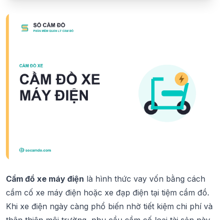
Cầm đồ xe máy điện
là hình thức vay vốn bằng cách
cầm cố xe máy điện hoặc xe đạp điện tại tiệm cầm đồ.
Khi xe điện ngày càng phổ biến nhờ tiết kiệm chi phí và
thân thiện môi trường, nhu cầu cầm cố loại tài sản này