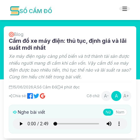
SỔ CẦM ĐỒ
Blog
Cầm đồ xe máy điện: thủ tục, định giá và lãi
suất mới nhất
Xe máy điện ngày càng phổ biến và trở thành tài sản được
nhiều người mang đi cầm khi cần vốn. Vậy cầm đồ xe máy
điện được bao nhiêu tiền, thủ tục thế nào và lãi suất ra sao?
Cùng tìm hiểu chi tiết trong bài viết.
15/06/2026
Sổ Cầm Đồ
4
phút đọc
A-
A
A+
Chia sẻ:
Cỡ chữ:
Nghe bài viết
Nữ
Nam