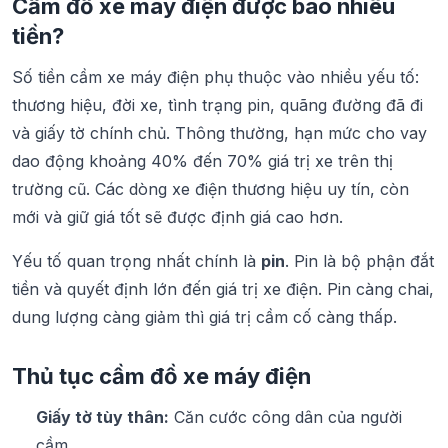
Cầm đồ xe máy điện được bao nhiêu
tiền?
Số tiền cầm xe máy điện phụ thuộc vào nhiều yếu tố:
thương hiệu, đời xe, tình trạng pin, quãng đường đã đi
và giấy tờ chính chủ. Thông thường, hạn mức cho vay
dao động khoảng 40% đến 70% giá trị xe trên thị
trường cũ. Các dòng xe điện thương hiệu uy tín, còn
mới và giữ giá tốt sẽ được định giá cao hơn.
Yếu tố quan trọng nhất chính là
pin
. Pin là bộ phận đắt
tiền và quyết định lớn đến giá trị xe điện. Pin càng chai,
dung lượng càng giảm thì giá trị cầm cố càng thấp.
Thủ tục cầm đồ xe máy điện
Giấy tờ tùy thân:
Căn cước công dân của người
cầm.