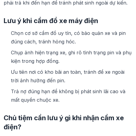
phải trả khi đến hạn để tránh phát sinh ngoài dự kiến.
Lưu ý khi cầm đồ xe máy điện
Chọn cơ sở cầm đồ uy tín, có bảo quản xe và pin
đúng cách, tránh hỏng hóc.
Chụp ảnh hiện trạng xe, ghi rõ tình trạng pin và phụ
kiện trong hợp đồng.
Ưu tiên nơi có kho bãi an toàn, tránh để xe ngoài
trời ảnh hưởng đến pin.
Trả nợ đúng hạn để không bị phát sinh lãi cao và
mất quyền chuộc xe.
Chủ tiệm cần lưu ý gì khi nhận cầm xe
điện?