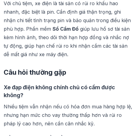
Với chủ tiệm, xe điện là tài sản có rủi ro khấu hao
nhanh, đặc biệt là pin. Cần định giá thận trọng, ghi
nhận chi tiết tình trạng pin và bảo quản trong điều kiện
phù hợp. Phần mềm
Sổ Cầm Đồ
giúp lưu hồ sơ tài sản
kèm hình ảnh, theo dõi thời hạn hợp đồng và nhắc nợ
tự động, giúp hạn chế rủi ro khi nhận cầm các tài sản
dễ mất giá như xe máy điện.
Câu hỏi thường gặp
Xe đạp điện không chính chủ có cầm được
không?
Nhiều tiệm vẫn nhận nếu có hóa đơn mua hàng hợp lệ,
nhưng hạn mức cho vay thường thấp hơn và rủi ro
pháp lý cao hơn, nên cần cân nhắc kỹ.