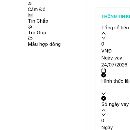
Cầm Đồ
THÔNG TIN K
Tín Chấp
Tổng số tiền
Trả Góp
Mẫu hợp đồng
VNĐ
Ngày vay
Hình thức lãi
Số ngày vay
Ngày