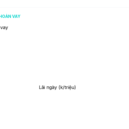
HOẢN VAY
 vay
Lãi ngày (k/triệu)