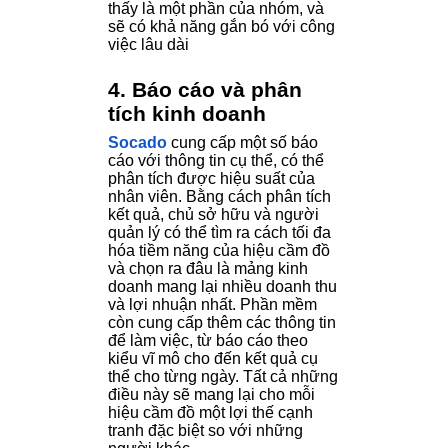
thấy là một phần của nhóm, và
sẽ có khả năng gắn bó với công
việc lâu dài
4. Báo cáo và phân
tích kinh doanh
Socado
cung cấp một số báo
cáo với thông tin cụ thể, có thể
phân tích được hiệu suất của
nhân viên. Bằng cách phân tích
kết quả, chủ sở hữu và người
quản lý có thể tìm ra cách tối đa
hóa tiềm năng của hiệu cầm đồ
và chọn ra đâu là mảng kinh
doanh mang lại nhiều doanh thu
và lợi nhuận nhất. Phần mềm
còn cung cấp thêm các thông tin
để làm việc, từ báo cáo theo
kiểu vĩ mô cho đến kết quả cụ
thể cho từng ngày. Tất cả những
điều này sẽ mang lại cho mỗi
hiệu cầm đồ một lợi thế cạnh
tranh đặc biệt so với những