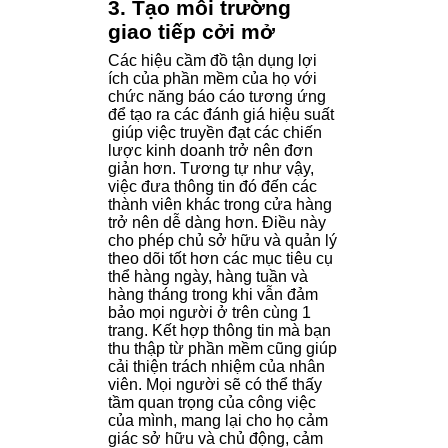
3. Tạo môi trường
giao tiếp cởi mở
Các hiệu cầm đồ tận dụng lợi
ích của phần mềm của họ với
chức năng báo cáo tương ứng
để tạo ra các đánh giá hiệu suất
giúp việc truyền đạt các chiến
lược kinh doanh trở nên đơn
giản hơn. Tương tự như vậy,
việc đưa thông tin đó đến các
thành viên khác trong cửa hàng
trở nên dễ dàng hơn. Điều này
cho phép chủ sở hữu và quản lý
theo dõi tốt hơn các mục tiêu cụ
thể hàng ngày, hàng tuần và
hàng tháng trong khi vẫn đảm
bảo mọi người ở trên cùng 1
trang. Kết hợp thông tin mà bạn
thu thập từ phần mềm cũng giúp
cải thiện trách nhiệm của nhân
viên. Mọi người sẽ có thể thấy
tầm quan trọng của công việc
của mình, mang lại cho họ cảm
giác sở hữu và chủ động, cảm