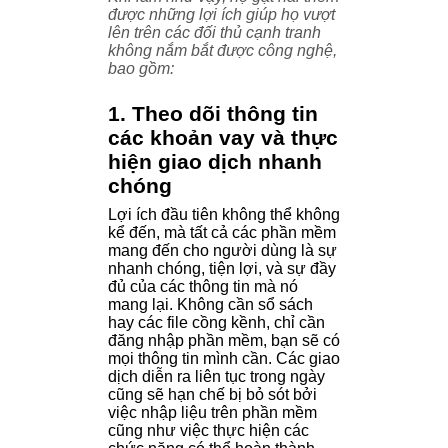
được những lợi ích giúp họ vượt
lên trên các đối thủ cạnh tranh
không nắm bắt được công nghệ,
bao gồm:
1. Theo dõi thông tin
các khoản vay và thực
hiện giao dịch nhanh
chóng
Lợi ích đầu tiên không thể không
kể đến, mà tất cả các phần mềm
mang đến cho người dùng là sự
nhanh chóng, tiện lợi, và sự đầy
đủ của các thông tin mà nó
mang lại. Không cần sổ sách
hay các file cồng kềnh, chỉ cần
đăng nhập phần mềm, bạn sẽ có
mọi thông tin mình cần. Các giao
dịch diễn ra liên tục trong ngày
cũng sẽ hạn chế bị bỏ sót bởi
việc nhập liệu trên phần mềm
cũng như việc thực hiện các