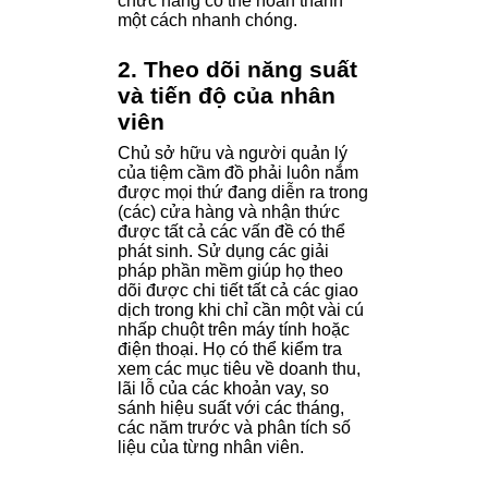
chức năng có thể hoàn thành
một cách nhanh chóng.
2. Theo dõi năng suất
và tiến độ của nhân
viên
Chủ sở hữu và người quản lý
của tiệm cầm đồ phải luôn nắm
được mọi thứ đang diễn ra trong
(các) cửa hàng và nhận thức
được tất cả các vấn đề có thể
phát sinh. Sử dụng các giải
pháp phần mềm giúp họ theo
dõi được chi tiết tất cả các giao
dịch trong khi chỉ cần một vài cú
nhấp chuột trên máy tính hoặc
điện thoại. Họ có thể kiểm tra
xem các mục tiêu về doanh thu,
lãi lỗ của các khoản vay, so
sánh hiệu suất với các tháng,
các năm trước và phân tích số
liệu của từng nhân viên.