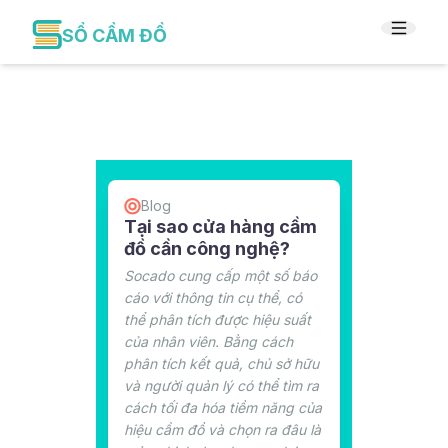
SỔ CẦM ĐỒ
Blog
Tại sao cửa hàng cầm
đồ cần công nghệ?
Socado cung cấp một số báo
cáo với thông tin cụ thể, có
thể phân tích được hiệu suất
của nhân viên. Bằng cách
phân tích kết quả, chủ sở hữu
và người quản lý có thể tìm ra
cách tối đa hóa tiềm năng của
hiệu cầm đồ và chọn ra đâu là