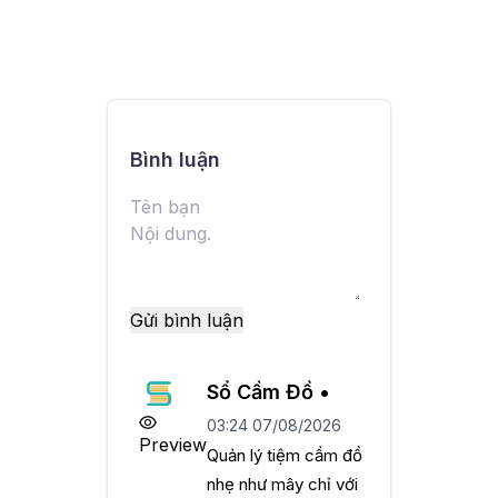
Bình luận
Gửi bình luận
Sổ Cầm Đồ •
03:24 07/08/2026
Preview
Quản lý tiệm cầm đồ
nhẹ như mây chỉ với