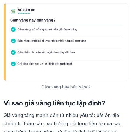
Cầm vàng hay bán vàng?
Vì sao giá vàng liên tục lập đỉnh?
Giá vàng tăng mạnh đến từ nhiều yếu tố: bất ổn địa
chính trị toàn cầu, xu hướng nới lỏng tiền tệ của các
ngân hàng trung ương, và tâm lý tích trữ tài sản an