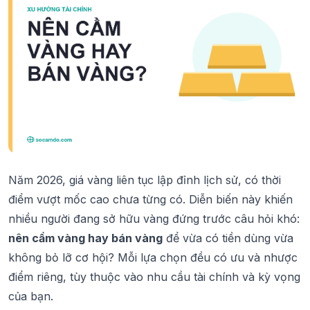
Năm 2026, giá vàng liên tục lập đỉnh lịch sử, có thời
điểm vượt mốc cao chưa từng có. Diễn biến này khiến
nhiều người đang sở hữu vàng đứng trước câu hỏi khó:
nên cầm vàng hay bán vàng
để vừa có tiền dùng vừa
không bỏ lỡ cơ hội? Mỗi lựa chọn đều có ưu và nhược
điểm riêng, tùy thuộc vào nhu cầu tài chính và kỳ vọng
của bạn.