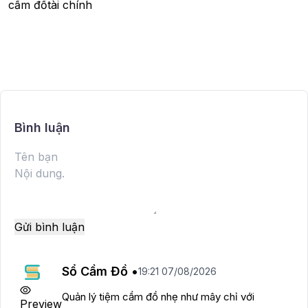
cầm đồ
tài chính
Bình luận
Gửi bình luận
Sổ Cầm Đồ •
19:21 07/08/2026
Quản lý tiệm cầm đồ nhẹ như mây chỉ với
Preview