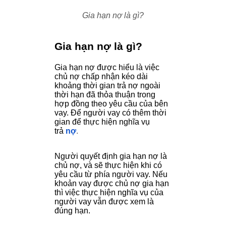
Gia hạn nợ là gì?
Gia hạn nợ là gì?
Gia hạn nợ được hiểu là việc
chủ nợ chấp nhận kéo dài
khoảng thời gian trả nợ ngoài
thời hạn đã thỏa thuận trong
hợp đồng theo yêu cầu của bên
vay. Để người vay có thêm thời
gian để thực hiện nghĩa vụ
trả
nợ
.
Người quyết định gia hạn nợ là
chủ nợ, và sẽ thực hiện khi có
yêu cầu từ phía người vay. Nếu
khoản vay được chủ nợ gia hạn
thì việc thực hiện nghĩa vụ của
người vay vẫn được xem là
đúng hạn.