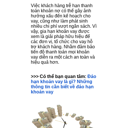
Việc khách hàng trễ hạn thanh
toán khoản nợ có thể gây ảnh
hưởng xấu đến kế hoạch cho
vay, cũng như làm phát sinh
nhiều chi phí vượt ngân sách. Vì
vậy, gia hạn khoản vay được
xem là giải pháp hữu hiệu để
các đơn vị, tổ chức cho vay hỗ
trợ khách hàng. Nhằm đảm bảo
tiến độ thanh toán mọi khoản
vay diễn ra một cách an toàn và
hiệu quả hơn.
>>> Có thể bạn quan tâm:
Đáo
hạn khoản vay là gì? Những
thông tin cần biết về đáo hạn
khoản vay